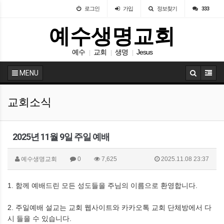
로그인
가입
정보찾기
333
예수생명교회
예수
교회
생명
Jesus
|
|
|
MENU
교회소식
2025년 11월 9일 주일 예배
예수생명교회
0
7,625
2025.11.08 23:37
1. 함께 예배드린 모든 성도들을 주님의 이름으로 환영합니다.
2. 주일예배 설교는 교회 웹사이트와 카카오톡 교회 단체방에서 다
시 들을 수 있습니다.