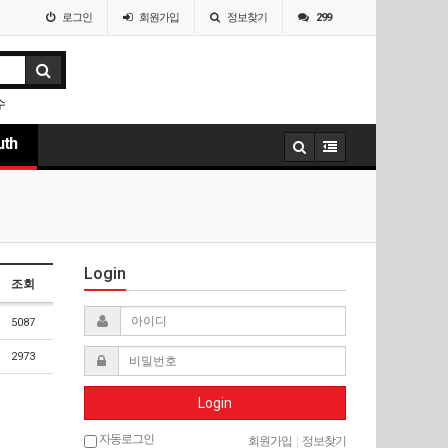
로그인
회원
가입
정보찾기
299
수
uth
Login
조회
5087
2973
Login
자동로그인
회원가입
|
정보찾기