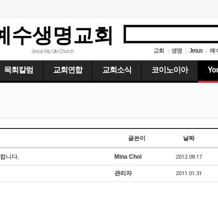
예수생명교회
교회
생명
Jesus
예
|
|
|
Jesus My Life Church
목회칼럼
교회연합
교회소식
코이노이아
Yo
글쓴이
날짜
개합니다.
Mina Choi
2012.08.17
관리자
2011.01.31