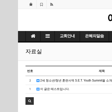
교회안내
은혜의말씀
자료실
번호
제목
2세 청소년/청년 훈련사역 S.E.T. Youth Summit을 소
2
이 글은 테스트입니다.
1