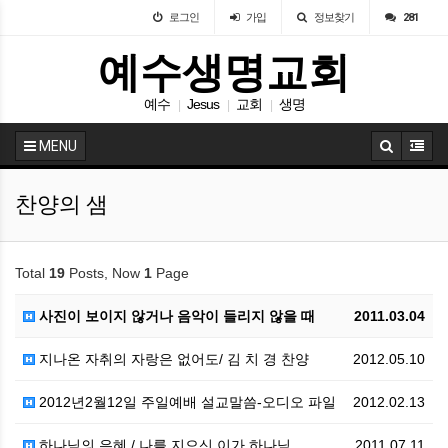
로그인
가입
정보찾기
281
예수생명교회
예수
Jesus
교회
생명
|
|
|
MENU
찬양의 샘
Total
19
Posts, Now
1
Page
사진이 보이지 않거나 음악이 들리지 않을 때
2011.03.04
지나온 자취의 자랑은 없어도/ 김 치 경 찬양
2012.05.10
2012년2월12일 주일예배 설교말씀-오디오 파일
2012.02.13
하나님의 은혜 / 나를 지으신 이가 하나님
2011.07.11