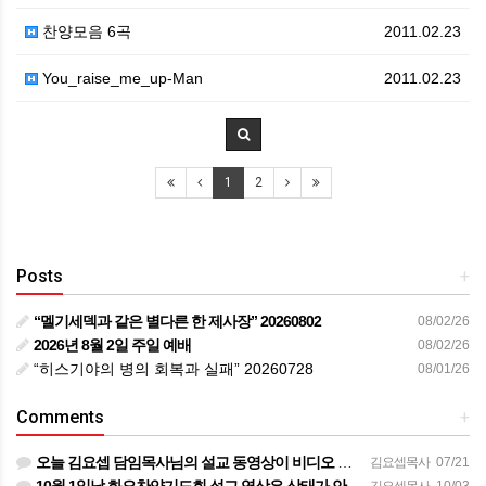
찬양모음 6곡
2011.02.23
You_raise_me_up-Man
2011.02.23
1
2
Posts
+
“멜기세덱과 같은 별다른 한 제사장” 20260802
08/02/26
2026년 8월 2일 주일 예배
08/02/26
“히스기야의 병의 회복과 실패” 20260728
08/01/26
Comments
+
오늘 김요셉 담임목사님의 설교 동영상이 비디오 장비 문제로 영상을 올려 드리지 못해 죄송합니다 오늘 주일 설…
김요셉목사
07/21