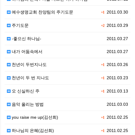
예수생명교회 찬양팀의 주기도문
2011.03.30
+1
주기도문
2011.03.29
+2
-좋으신 하나님-
2011.03.27
내가 어둠속에서
2011.03.27
천년이 두번지나도
2011.03.26
+1
천년이 두 번 지나도
2011.03.23
+1
오 신실하신 주
2011.03.13
+1
음악 올리는 방법
2011.03.03
you raise me up(김선희)
2011.02.25
+1
하나님의 은혜(김선희)
2011.02.25
+1