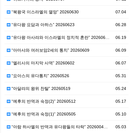
“북왕국 이스라엘의 멸망” 20260630
07.04
“유다왕 요담과 아하스” 20260623
06.28
“유다왕 아사랴와 이스라엘의 정치적 혼란” 202606…
06.19
“아마샤와 여러보암2세의 통치” 20260609
06.09
“엘리사의 마지막 사역” 20260602
06.07
“요아스의 유다통치” 20260526
05.31
"아달랴의 왕위 찬탈” 20260519
05.24
“예후의 반역과 숙정(2)” 20260512
05.17
“예후의 반역과 숙정(1)” 20260505
05.10
“아람 하사엘의 반역과 유다왕들의 타락” 2026004…
05.03