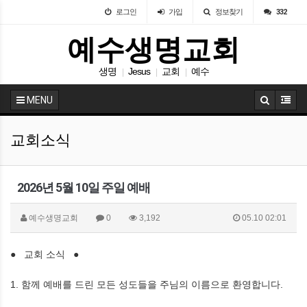
로그인
가입
정보찾기
332
예수생명교회
생명
Jesus
교회
예수
|
|
|
MENU
교회소식
2026년 5월 10일 주일 예배
예수생명교회
0
3,192
05.10 02:01
● 교회 소식 ●
1. 함께 예배를 드린 모든 성도들을 주님의 이름으로 환영합니다.