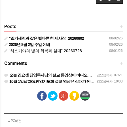
Posts
+
“멜기세덱과 같은 별다른 한 제사장” 20260802
08/02/26
2026년 8월 2일 주일 예배
08/02/26
“히스기야의 병의 회복과 실패” 20260728
08/01/26
Comments
+
오늘 김요셉 담임목사님의 설교 동영상이 비디오 장비 문제로 영상을 올려 드리지 못해 죄송합니다 오늘 주일 설…
김요셉목사
07/21
10월 1일날 화요찬양기도회 설교 영상은 상태가 안좋아서 오디오만 올려 드립니다
김요셉목사
10/03
PC버전