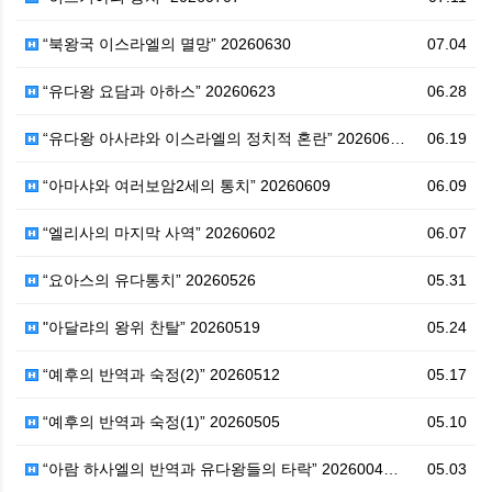
“북왕국 이스라엘의 멸망” 20260630
07.04
“유다왕 요담과 아하스” 20260623
06.28
“유다왕 아사랴와 이스라엘의 정치적 혼란” 202606…
06.19
“아마샤와 여러보암2세의 통치” 20260609
06.09
“엘리사의 마지막 사역” 20260602
06.07
“요아스의 유다통치” 20260526
05.31
"아달랴의 왕위 찬탈” 20260519
05.24
“예후의 반역과 숙정(2)” 20260512
05.17
“예후의 반역과 숙정(1)” 20260505
05.10
“아람 하사엘의 반역과 유다왕들의 타락” 2026004…
05.03