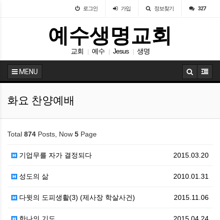
로그인
가입
정보찾기
327
예수생명교회
교회
예수
Jesus
생명
|
|
|
MENU
화요 찬양예배
Total
874
Posts, Now
5
Page
기업무를 자가 결정되다
2015.03.20
성도의 삶
2010.01.31
다윗의 도피생활(3) (제사장 학살사건)
2015.11.06
한나의 기도
2015.04.24