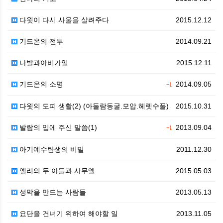
다윗이 다시 사울을 살려주다
2015.12.12
기드온의 전투
2014.09.21
나발과아비가일
2015.12.11
기드온의 소명
2014.09.05
+1
다윗의 도피 생활(2) (아둘람동굴.모압.헤렛수풀)
2015.10.31
발람의 입에 주신 말씀(1)
2013.09.04
+1
아기예수탄생의 비밀
2011.12.30
엘리의 두 아들과 사무엘
2015.05.03
성막을 만드는 사람들
2013.05.13
요단을 건너기 위하여 해야할 일
2013.11.05