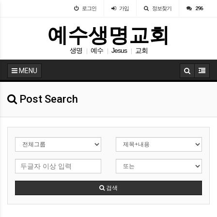
로그인
가입
정보찾기
296
예수생명교회
생명
예수
Jesus
교회
|
|
|
MENU
Post Search
검색